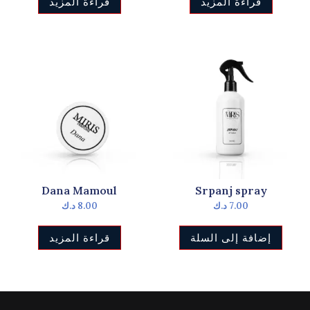
قراءة المزيد
قراءة المزيد
Dana Mamoul
Srpanj spray
7.00
د.ك
8.00
د.ك
إضافة إلى السلة
قراءة المزيد