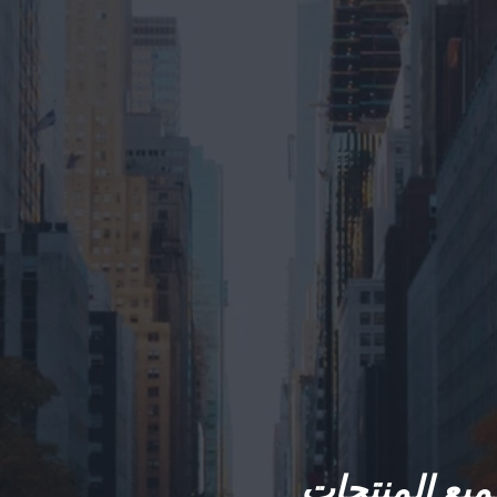
يع المنتجات